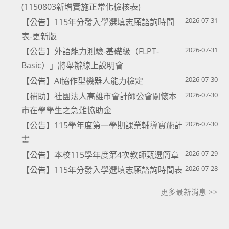
(1150803新增實施正常化檢核表)
2026-07-31
【公告】115年分發入學選填志願諮詢時間
表-更新版
2026-07-31
【公告】外語能力測驗-基礎級（FLPT-
Basic）」將舉辦線上說明會
2026-07-30
【公告】AI協作型機器人能力檢定
2026-07-30
【補助】社團法人高雄市會計師公會關懷本
市在學學生之急難協助金
2026-07-30
【公告】115學年度第一學期課業輔導實施計
畫
2026-07-29
【公告】本校115學年度第4次教師甄選簡章
2026-07-28
【公告】115年分發入學選填志願諮詢時間表
更多最新消息 >>