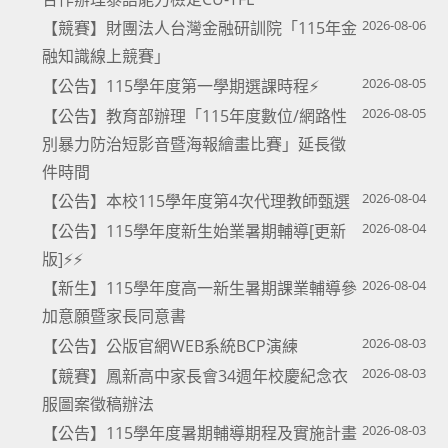
2026-08-06
【競賽】財團法人台灣金融研訓院「115年金
融知識線上競賽」
2026-08-05
【公告】115學年度第一學期選課時程⚡
2026-08-05
【公告】教育部辦理「115年度數位/網路性
別暴力防治短影音暨海報繪畫比賽」延長徵
件時間
2026-08-04
【公告】本校115學年度第4次代理教師甄選
2026-08-04
【公告】115學年度新生始業暑期輔導[更新
版]⚡⚡
2026-08-04
【新生】115學年度高一新生暑期課業輔導參
加意願暨家長同意書
2026-08-03
【公告】公版官網WEB系統BCP演練
2026-08-03
【競賽】鳳新高中家長會34週年校慶紀念衣
服圖案徵稿辦法
2026-08-03
【公告】115學年度暑期輔導期程及實施計畫