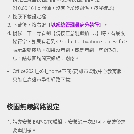
210.60.161.x 開頭，沒有IPv6沒關係，
按我確認
)
按我下載設定檔
。
下載後，按右鍵【
以系統管理員身分執行
】。
稍候一下，等看到【請按任意鍵繼續 . . .】時，看最後
幾行字，如果有看到<Product activation successful>
表示啟動成功。如果沒看到，或是看到一些錯誤訊
息，請截圖詢問資訊組，謝謝。
Office2021_x64_home下載
(高雄市資教中心教育版，
只能在高雄市學術網路下載)
校園無線網路設定
請先安裝
EAP-GTC模組
，安裝過一次即可，安裝後需
要重開機。