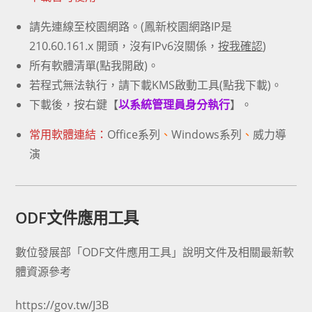
請先連線至校園網路。(鳳新校園網路IP是
210.60.161.x 開頭，沒有IPv6沒關係，
按我確認
)
所有軟體清單(
點我開啟
)。
若程式無法執行，請下載KMS啟動工具(
點我下載
)。
下載後，按右鍵【
以系統管理員身分執行
】。
常用軟體連結：
Office系列
、
Windows系列
、
威力導
演
ODF文件應用工具
數位發展部「ODF文件應用工具」說明文件及相關最新軟
體資源參考
https://gov.tw/J3B