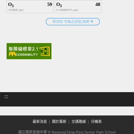
:::
最新消息
關於鳳新
交通路線
分機表
國立鳳新高級中學 © National Feng-Hsin Senior High School