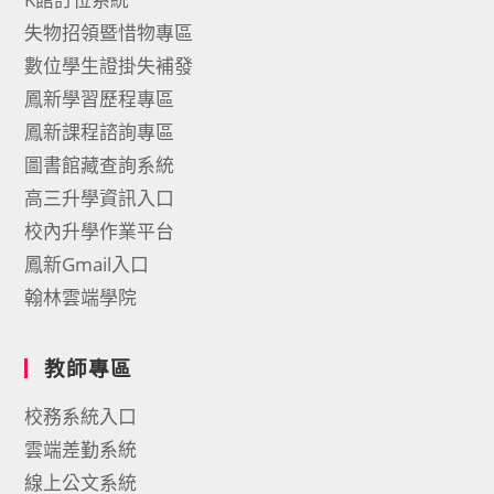
失物招領暨惜物專區
數位學生證掛失補發
鳳新學習歷程專區
鳳新課程諮詢專區
圖書館藏查詢系統
高三升學資訊入口
校內升學作業平台
鳳新Gmail入口
翰林雲端學院
教師專區
校務系統入口
雲端差勤系統
線上公文系統