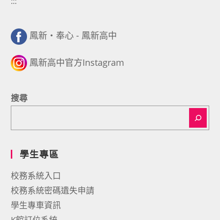
:::
鳳新・奉心 - 鳳新高中
鳳新高中官方Instagram
搜尋
學生專區
校務系統入口
校務系統密碼遺失申請
學生專車資訊
K館訂位系統