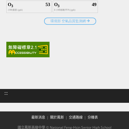
:::
最新消息
關於鳳新
交通路線
分機表
國立鳳新高級中學 © National Feng-Hsin Senior High School