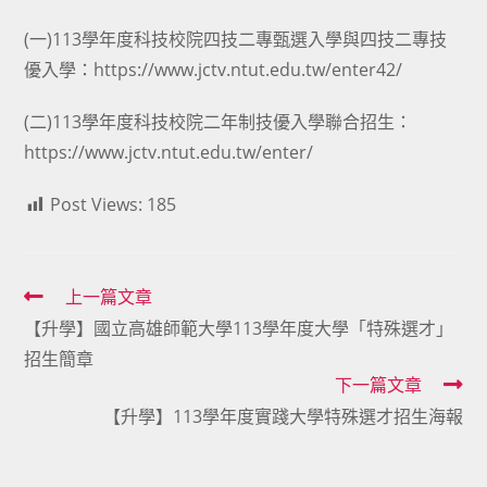
category:
author:
published:
(一)113學年度科技校院四技二專甄選入學與四技二專技
優入學：https://www.jctv.ntut.edu.tw/enter42/
(二)113學年度科技校院二年制技優入學聯合招生：
https://www.jctv.ntut.edu.tw/enter/
Post Views:
185
Read
上一篇文章
【升學】國立高雄師範大學113學年度大學「特殊選才」
more
招生簡章
articles
下一篇文章
【升學】113學年度實踐大學特殊選才招生海報