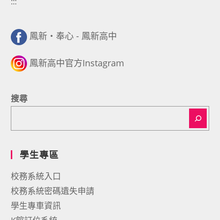
:::
鳳新・奉心 - 鳳新高中
鳳新高中官方Instagram
搜尋
學生專區
校務系統入口
校務系統密碼遺失申請
學生專車資訊