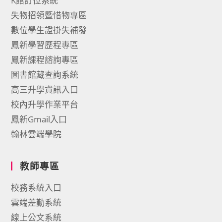
K館訂位系統
失物招領暨惜物專區
數位學生證掛失補發
鳳新學習歷程專區
鳳新課程諮詢專區
圖書館藏查詢系統
高三升學資訊入口
校內升學作業平台
鳳新Gmail入口
翰林雲端學院
教師專區
校務系統入口
雲端差勤系統
線上公文系統