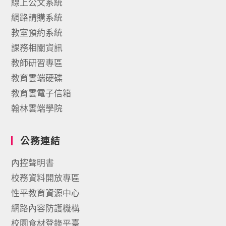
線上公文系統
網路請購系統
教室預約系統
課務相關資訊
教師研習專區
教育雲端硬碟
教育雲電子信箱
翰林雲端學院
公務連結
內控聲明書
校務資料開放專區
性平教育資源中心
網路內容防護機構
校園食材登錄平臺