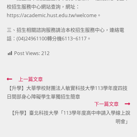
校招生服務中心網站查詢，網址：
https://academic.hust.edu.tw/welcome。
三、招生相關諮詢服務請洽本校招生服務中心，連絡電
話：(04)24961100轉分機6113~6117。
Post Views:
212
Read
上一篇文章
【升學】大華學校財團法人敏實科技大學113學年度四技
more
日間部身心障礙學生單獨招生簡章
articles
下一篇文章
【升學】臺北科技大學「113學年度高中申請入學線上說
明會」