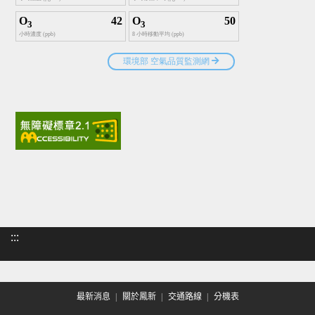
:::
最新消息
關於鳳新
交通路線
分機表