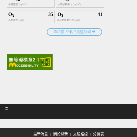
:::
最新消息
關於鳳新
交通路線
分機表