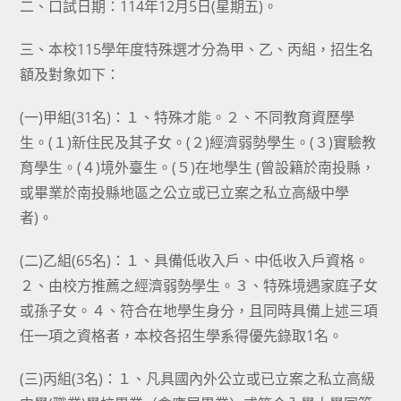
二、口試日期：114年12月5日(星期五)。
三、本校115學年度特殊選才分為甲、乙、丙組，招生名
額及對象如下：
(一)甲組(31名)：１、特殊才能。２、不同教育資歷學
生。(１)新住民及其子女。(２)經濟弱勢學生。(３)實驗教
育學生。(４)境外臺生。(５)在地學生 (曾設籍於南投縣，
或畢業於南投縣地區之公立或已立案之私立高級中學
者)。
(二)乙組(65名)：１、具備低收入戶、中低收入戶資格。
２、由校方推薦之經濟弱勢學生。３、特殊境遇家庭子女
或孫子女。４、符合在地學生身分，且同時具備上述三項
任一項之資格者，本校各招生學系得優先錄取1名。
(三)丙組(3名)：１、凡具國內外公立或已立案之私立高級