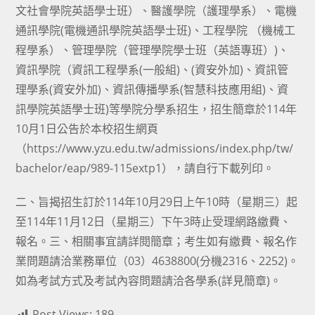
文社會學院英語學士班）、醫護學院（護理學系）、電機
通訊學院(電機通訊學院英語學士班)、工程學院 （機械工
程學系）、管理學院（管理學院學士班（英語專班）)、
資訊學院（資訊工程學系(一般組)、(資安外加)、資訊管
理學系(資安外加)、資訊傳播學系(智慧科技應用組)、資
訊學院英語學士班)等學院分學系招生，招生簡章於114年
10月1日公告於本校招生網頁
（https://www.yzu.edu.tw/admissions/index.php/tw/
bachelor/eap/989-115extp1），請自行下載列印。
二、旨揭招生訂於114年10月29日上午10時（星期三）起
至114年11月12日（星期三）下午3時止受理網路繳費、
報名。三、相關事宜請詳閱簡章；考生如有繳費、報名作
業問題請洽業務單位（03）4638800(分機2316、2252)。
如為考試方式及考試內容問題請洽各學系(詳見簡章)。
Post Views:
189