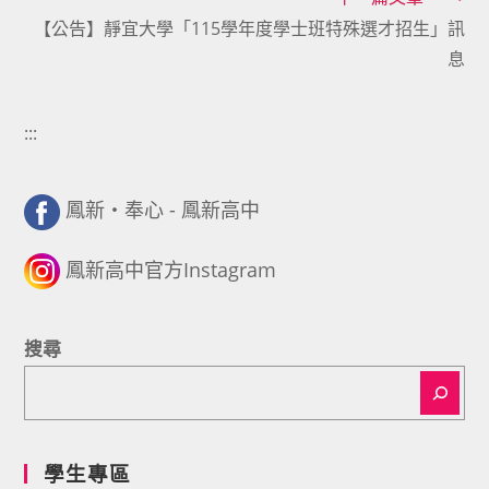
【公告】靜宜大學「115學年度學士班特殊選才招生」訊
息
:::
鳳新・奉心 - 鳳新高中
鳳新高中官方Instagram
搜尋
學生專區