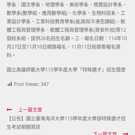
學系：國文學系、地理學系、美術學系、視覺設計學系、
數學系(數學組、應用數學組)、化學系、生物科技系、工
業設計學系、工業科技教育學系(能源與冷凍空調組)、軟
體工程與管理學系、軟體工程與管理學系(資安外加)等12
個校系組，提供26名招生名額。三、報名日期：114年10
月27日至11月10日網路報名、11月11日前郵寄報名資
料。
國立高雄師範大學115學年度大學「特殊選才」招生簡章
Post Views:
347
Read
上一篇文章
【公告】國立臺灣海洋大學115學年度大學部特殊選才招
more
生考試相關資訊
articles
下一篇文章