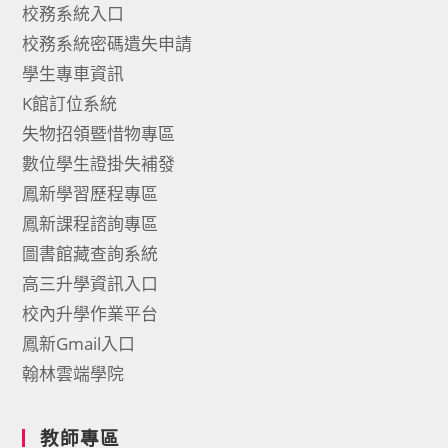
校務系統入口
校務系統密碼遺失申請
學生專車資訊
K館訂位系統
失物招領暨惜物專區
數位學生證掛失補發
鳳新學習歷程專區
鳳新課程諮詢專區
圖書館藏查詢系統
高三升學資訊入口
校內升學作業平台
鳳新Gmail入口
翰林雲端學院
教師專區