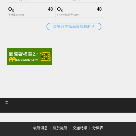
:::
最新消息
關於鳳新
交通路線
分機表