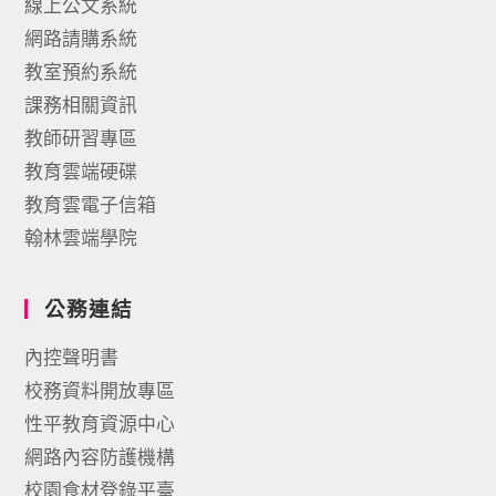
線上公文系統
網路請購系統
教室預約系統
課務相關資訊
教師研習專區
教育雲端硬碟
教育雲電子信箱
翰林雲端學院
公務連結
內控聲明書
校務資料開放專區
性平教育資源中心
網路內容防護機構
校園食材登錄平臺