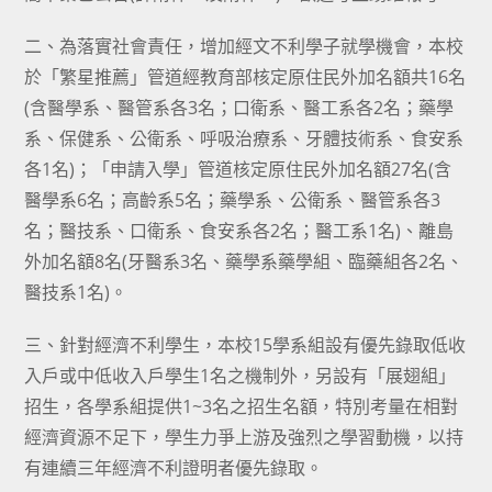
二、為落實社會責任，增加經文不利學子就學機會，本校
於「繁星推薦」管道經教育部核定原住民外加名額共16名
(含醫學系、醫管系各3名；口衛系、醫工系各2名；藥學
系、保健系、公衛系、呼吸治療系、牙體技術系、食安系
各1名)；「申請入學」管道核定原住民外加名額27名(含
醫學系6名；高齡系5名；藥學系、公衛系、醫管系各3
名；醫技系、口衛系、食安系各2名；醫工系1名)、離島
外加名額8名(牙醫系3名、藥學系藥學組、臨藥組各2名、
醫技系1名)。
三、針對經濟不利學生，本校15學系組設有優先錄取低收
入戶或中低收入戶學生1名之機制外，另設有「展翅組」
招生，各學系組提供1~3名之招生名額，特別考量在相對
經濟資源不足下，學生力爭上游及強烈之學習動機，以持
有連續三年經濟不利證明者優先錄取。