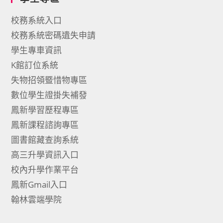
校務系統入口
校務系統密碼遺失申請
學生專車資訊
K館訂位系統
失物招領暨惜物專區
數位學生證掛失補發
鳳新學習歷程專區
鳳新課程諮詢專區
圖書館藏查詢系統
高三升學資訊入口
校內升學作業平台
鳳新Gmail入口
翰林雲端學院