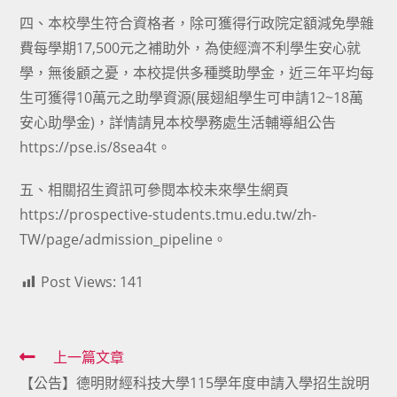
四、本校學生符合資格者，除可獲得行政院定額減免學雜
費每學期17,500元之補助外，為使經濟不利學生安心就
學，無後顧之憂，本校提供多種獎助學金，近三年平均每
生可獲得10萬元之助學資源(展翅組學生可申請12~18萬
安心助學金)，詳情請見本校學務處生活輔導組公告
https://pse.is/8sea4t。
五、相關招生資訊可參閱本校未來學生網頁
https://prospective-students.tmu.edu.tw/zh-
TW/page/admission_pipeline。
Post Views:
141
Read
上一篇文章
【公告】德明財經科技大學115學年度申請入學招生說明
more