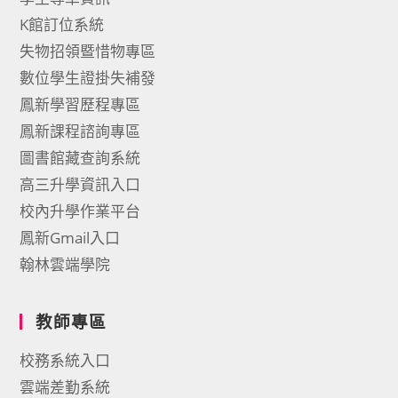
K館訂位系統
失物招領暨惜物專區
數位學生證掛失補發
鳳新學習歷程專區
鳳新課程諮詢專區
圖書館藏查詢系統
高三升學資訊入口
校內升學作業平台
鳳新Gmail入口
翰林雲端學院
教師專區
校務系統入口
雲端差勤系統