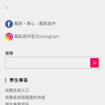
:::
鳳新・奉心 - 鳳新高中
鳳新高中官方Instagram
搜尋
學生專區
校務系統入口
校務系統密碼遺失申請
學生專車資訊