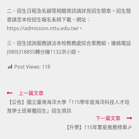
二、招生日程及名額等相關資訊請詳見招生簡章。招生簡
章請至本校招生報名系統下載，網址：
https://admission.nttu.edu.tw/。
三、招生諮詢服務請洽本校教務處綜合業務組，連絡電話
(089)318855轉分機1132洪小姐。
Post Views:
118
Read
上一篇文章
【公告】國立臺灣海洋大學「115學年度海洋科技人才培
more
育學士班單獨招生」招生資訊
articles
下一篇文章
【升學】115年繁星推薦榜單🎉