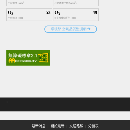
:::
最新消息
關於鳳新
交通路線
分機表