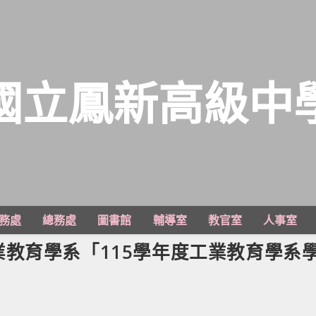
國立鳳新高級中
務處
總務處
圖書館
輔導室
教官室
人事室
教育學系「115學年度工業教育學系