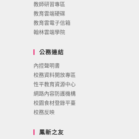
教師研習專區
教育雲端硬碟
教育雲電子信箱
翰林雲端學院
公務連結
內控聲明書
校務資料開放專區
性平教育資源中心
網路內容防護機構
校園食材登錄平臺
校務反映
鳳新之友