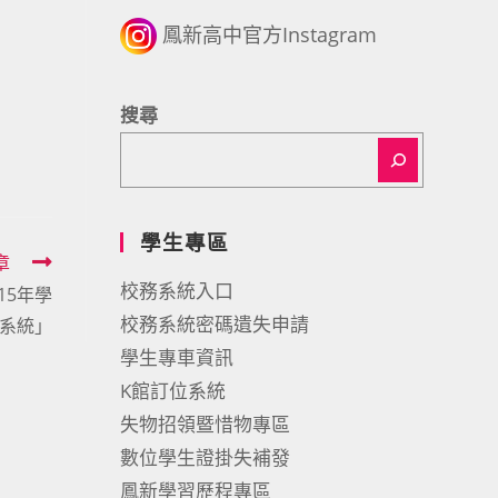
鳳新高中官方Instagram
搜尋
學生專區
章
校務系統入口
115年學
校務系統密碼遺失申請
系統」
學生專車資訊
K館訂位系統
失物招領暨惜物專區
數位學生證掛失補發
鳳新學習歷程專區