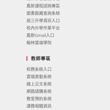
鳳新課程諮詢專區
圖書館藏查詢系統
高三升學資訊入口
校內升學作業平台
鳳新Gmail入口
翰林雲端學院
教師專區
校務系統入口
雲端差勤系統
線上公文系統
網路請購系統
教室預約系統
課務相關資訊