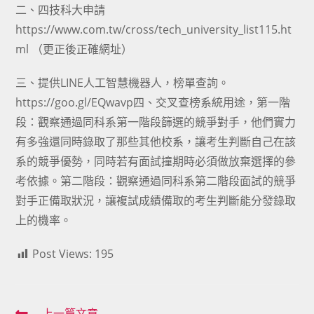
二、四技科大申請
https://www.com.tw/cross/tech_university_list115.ht
ml （更正後正確網址）
三、提供LINE人工智慧機器人，榜單查詢。
https://goo.gl/EQwavp四、交叉查榜系統用途，第一階
段：觀察通過同科系第一階段篩選的競爭對手，他們實力
有多強還同時錄取了那些其他校系，讓考生判斷自己在該
系的競爭優勢，同時若有面試撞期時必須做放棄選擇的參
考依據。第二階段：觀察通過同科系第二階段面試的競爭
對手正備取狀況，讓複試成績備取的考生判斷能分發錄取
上的機率。
Post Views:
195
上一篇文章