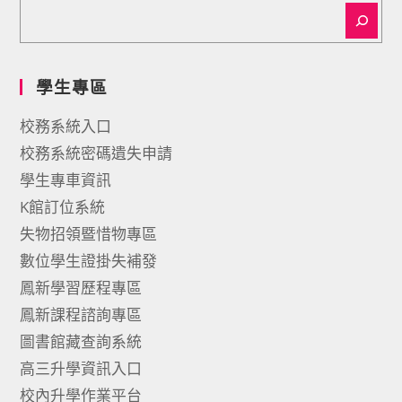
學生專區
校務系統入口
校務系統密碼遺失申請
學生專車資訊
K館訂位系統
失物招領暨惜物專區
數位學生證掛失補發
鳳新學習歷程專區
鳳新課程諮詢專區
圖書館藏查詢系統
高三升學資訊入口
校內升學作業平台