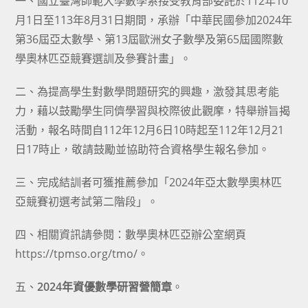
一、國立臺灣師範大學數學系接受教育部委託於112年10
月1日至113年8月31日期間，承辦「中華民國參加2024年
第36屆亞太數學、第13屆歐洲女子數學及第65屆國際數
學奧林匹亞競賽選訓及參賽計畫」。
二、為提高學生對數學問題研究的興趣，激發其思考能
力，藉以鼓勵學生同儕學習與校際彼此觀摩，特舉辦旨揭
活動，報名時間自112年12月6日10時起至112年12月21
日17時止，敬請鼓勵並協助符合資格學生報名參加。
三、完成結訓者可獲推薦參加「2024年亞太數學奧林匹
亞競賽初選考試第二階段」。
四、相關資訊請參閱：數學奧林匹亞辦公室網頁
https://tpmso.org/tmo/。
五、
2024年資優數學研習營簡章
。