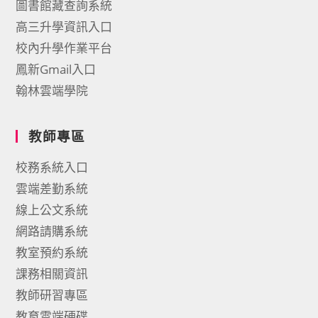
圖書館藏查詢系統
高三升學資訊入口
校內升學作業平台
鳳新Gmail入口
翰林雲端學院
教師專區
校務系統入口
雲端差勤系統
線上公文系統
網路請購系統
教室預約系統
課務相關資訊
教師研習專區
教育雲端硬碟