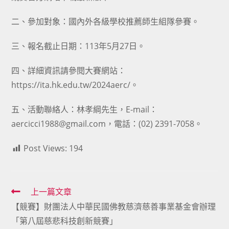
二、參加對象：國內外各級學校推薦師生組隊參賽。
三、報名截止日期：113年5月27日。
四、詳細資訊請參閱大賽網站：
https://ita.hk.edu.tw/2024aerc/。
五、活動聯絡人：林孝綱先生，E-mail：
aercicci1988@gmail.com，電話：(02) 2391-7058。
Post Views:
194
Read
上一篇文章
【競賽】財團法人中華民國佛教慈濟慈善事業基金會辦理
more
「第八屆慈悲科技創新競賽」
articles