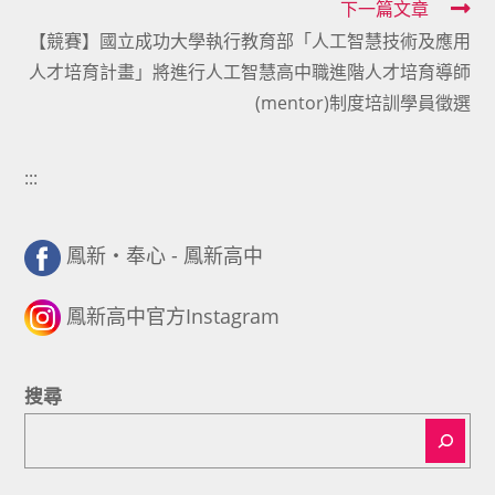
下一篇文章
【競賽】國立成功大學執行教育部「人工智慧技術及應用
人才培育計畫」將進行人工智慧高中職進階人才培育導師
(mentor)制度培訓學員徵選
:::
鳳新・奉心 - 鳳新高中
鳳新高中官方Instagram
搜尋