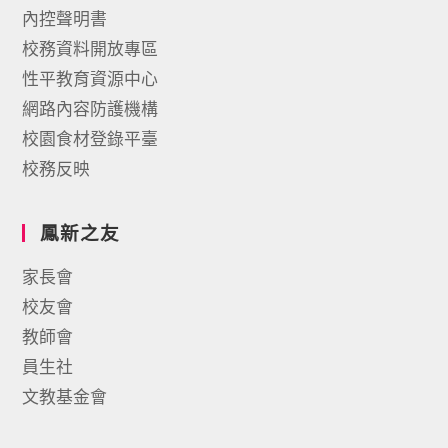
內控聲明書
校務資料開放專區
性平教育資源中心
網路內容防護機構
校園食材登錄平臺
校務反映
鳳新之友
家長會
校友會
教師會
員生社
文教基金會