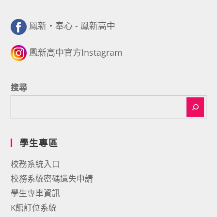
鳳新・奉心 - 鳳新高中
鳳新高中官方Instagram
搜尋
學生專區
校務系統入口
校務系統密碼遺失申請
學生專車資訊
K館訂位系統