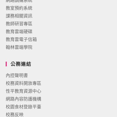
網路請購系統
教室預約系統
課務相關資訊
教師研習專區
教育雲端硬碟
教育雲電子信箱
翰林雲端學院
公務連結
內控聲明書
校務資料開放專區
性平教育資源中心
網路內容防護機構
校園食材登錄平臺
校務反映