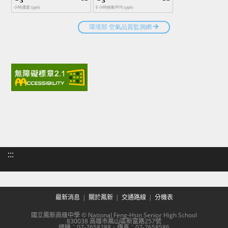
:::
最新消息
關於鳳新
交通路線
分機表
國立鳳新高級中學 © National Feng-Hsin Senior High School
830038 高雄市鳳山區新富路257號
總機：07-7658288．傳真：07-7658586