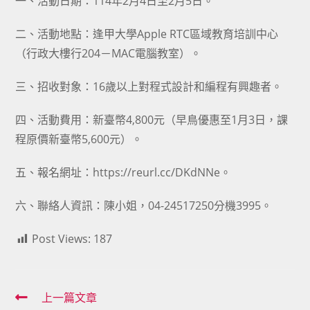
一、活動日期：114年2月4日至2月5日。
二、活動地點：逢甲大學Apple RTC區域教育培訓中心
（行政大樓行204－MAC電腦教室）。
三、招收對象：16歲以上對程式設計和編程有興趣者。
四、活動費用：新臺幣4,800元（早鳥優惠至1月3日，課
程原價新臺幣5,600元）。
五、報名網址：https://reurl.cc/DKdNNe。
六、聯絡人資訊：陳小姐，04-24517250分機3995。
Post Views:
187
Read
上一篇文章