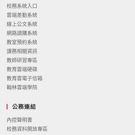
校務系統入口
雲端差勤系統
線上公文系統
網路請購系統
教室預約系統
課務相關資訊
教師研習專區
教育雲端硬碟
教育雲電子信箱
翰林雲端學院
公務連結
內控聲明書
校務資料開放專區