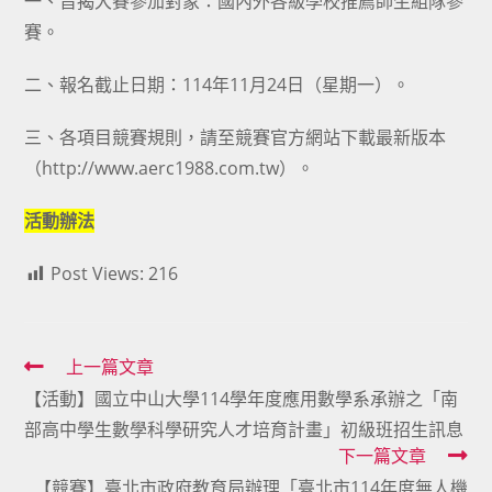
一、旨揭大賽參加對象：國內外各級學校推薦師生組隊參
賽。
二、報名截止日期：114年11月24日（星期一）。
三、各項目競賽規則，請至競賽官方網站下載最新版本
（http://www.aerc1988.com.tw）。
活動辦法
Post Views:
216
Read
上一篇文章
【活動】國立中山大學114學年度應用數學系承辦之「南
more
部高中學生數學科學研究人才培育計畫」初級班招生訊息
articles
下一篇文章
【競賽】臺北市政府教育局辦理「臺北市114年度無人機