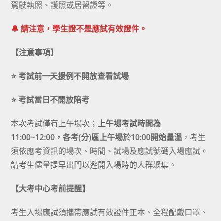
駕駛執照、護照或居留證等。
🔔 請注意，學生證不是應試有效證件。
【注意事項】
⭐ 考試前一天援例不開放查看試場
⭐ 考試當日不開放陪考
本次考試僅有上午場次；
上午場考試時間為
11:00~12:00，各考(分)區
上午場於10:00開始量溫
，考生
須依應考資訊的場次、時間、試場及應試號碼入場應試。
請考生儘量提早出門以避開入場時的人群聚集。
【大考中心考前提醒】
考生入場應試須攜帶應試有效證件正本、全程配戴口罩、