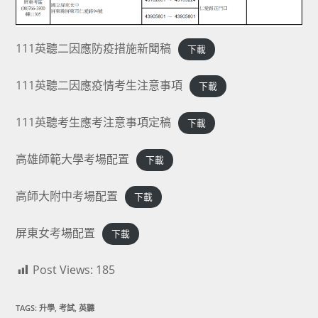
111英聽二因應防疫措施新聞稿
下載
111英聽二因應疫情考生注意事項
下載
111英聽考生應考注意事項定稿
下載
高雄師範大學考場配置
下載
高師大附中考場配置
下載
屏東女考場配置
下載
Post Views:
185
TAGS:
升學
,
考試
,
英聽