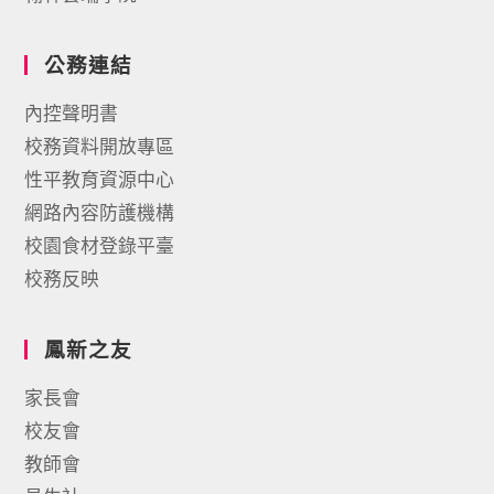
公務連結
內控聲明書
校務資料開放專區
性平教育資源中心
網路內容防護機構
校園食材登錄平臺
校務反映
鳳新之友
家長會
校友會
教師會