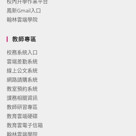
校內升學作業平台
鳳新Gmail入口
翰林雲端學院
教師專區
校務系統入口
雲端差勤系統
線上公文系統
網路請購系統
教室預約系統
課務相關資訊
教師研習專區
教育雲端硬碟
教育雲電子信箱
翰林雲端學院