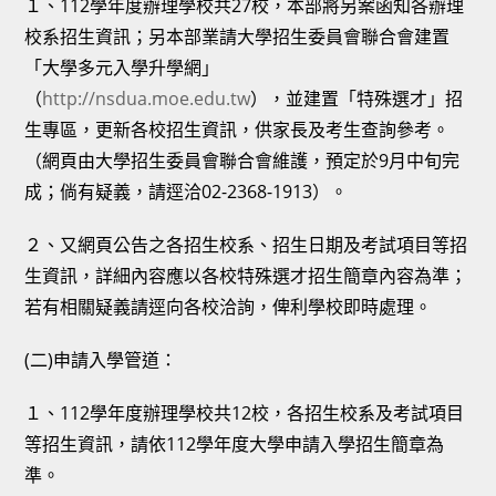
１、112學年度辦理學校共27校，本部將另案函知各辦理
校系招生資訊；另本部業請大學招生委員會聯合會建置
「大學多元入學升學網」
（
http://nsdua.moe.edu.tw
），並建置「特殊選才」招
生專區，更新各校招生資訊，供家長及考生查詢參考。
（網頁由大學招生委員會聯合會維護，預定於9月中旬完
成；倘有疑義，請逕洽02-2368-1913）。
２、又網頁公告之各招生校系、招生日期及考試項目等招
生資訊，詳細內容應以各校特殊選才招生簡章內容為準；
若有相關疑義請逕向各校洽詢，俾利學校即時處理。
(二)申請入學管道：
１、112學年度辦理學校共12校，各招生校系及考試項目
等招生資訊，請依112學年度大學申請入學招生簡章為
準。