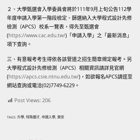
２、大學甄選會入學委員會將於111年9月上旬公告112學
年度申請入學第一階段檢定、篩選納入大學程式設計先修
檢測（APCS）校系一覽表，得先至甄選會
(
https://www.cac.edu.tw/
)「申請入學」之「最新消息」
項下查詢。
三、有意報考考生得依各該管道之招生簡章規定報考。另
大學程式設計先修檢測（APCS）相關資訊請詳見官網
(
https://apcs.csie.ntnu.edu.tw/
)，如欲報名APCS請逕至
網站查詢或電洽(02)7749-6229。
Post Views:
206
TAGS:
升學
,
特殊選才
,
申請入學
,
資安