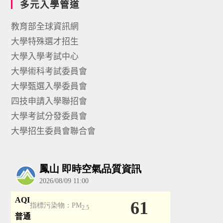
多元入學管道
教育部全球資訊網
大學特殊選才招生
大學入學考試中心
大學術科考試委員會
大學甄選入學委員會
四技申請入學聯招會
大學考試分發委員會
大學招生委員會聯合會