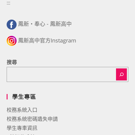
:::
鳳新・奉心 - 鳳新高中
鳳新高中官方Instagram
搜尋
學生專區
校務系統入口
校務系統密碼遺失申請
學生專車資訊