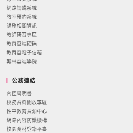
網路請購系統
教室預約系統
課務相關資訊
教師研習專區
教育雲端硬碟
教育雲電子信箱
翰林雲端學院
公務連結
內控聲明書
校務資料開放專區
性平教育資源中心
網路內容防護機構
校園食材登錄平臺