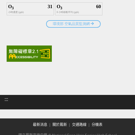
:::
最新消息
關於鳳新
交通路線
分機表