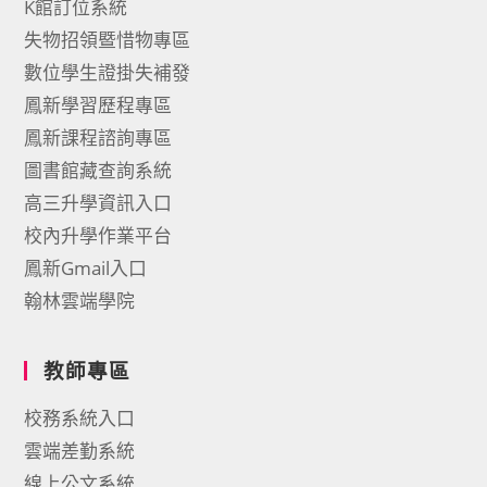
K館訂位系統
失物招領暨惜物專區
數位學生證掛失補發
鳳新學習歷程專區
鳳新課程諮詢專區
圖書館藏查詢系統
高三升學資訊入口
校內升學作業平台
鳳新Gmail入口
翰林雲端學院
教師專區
校務系統入口
雲端差勤系統
線上公文系統