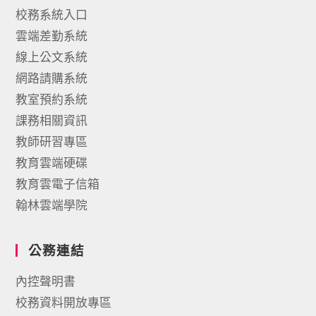
校務系統入口
雲端差勤系統
線上公文系統
網路請購系統
教室預約系統
課務相關資訊
教師研習專區
教育雲端硬碟
教育雲電子信箱
翰林雲端學院
公務連結
內控聲明書
校務資料開放專區