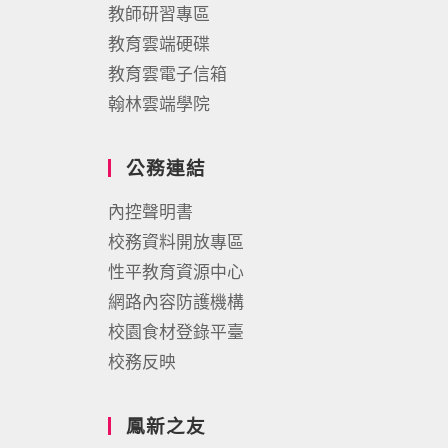
教師研習專區
教育雲端硬碟
教育雲電子信箱
翰林雲端學院
公務連結
內控聲明書
校務資料開放專區
性平教育資源中心
網路內容防護機構
校園食材登錄平臺
校務反映
鳳新之友