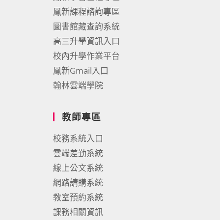
鳳新課程諮詢專區
圖書館藏查詢系統
高三升學資訊入口
校內升學作業平台
鳳新Gmail入口
翰林雲端學院
教師專區
校務系統入口
雲端差勤系統
線上公文系統
網路請購系統
教室預約系統
課務相關資訊