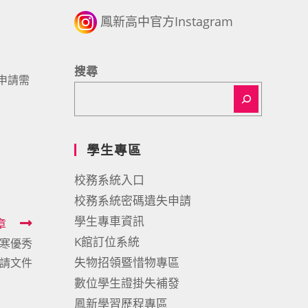
鳳新高中官方Instagram
搜尋
有申請需
學生專區
校務系統入口
校務系統密碼遺失申請
學生專車資訊
章
K館訂位系統
清寒優秀
失物招領暨惜物專區
請文件
數位學生證掛失補發
鳳新學習歷程專區