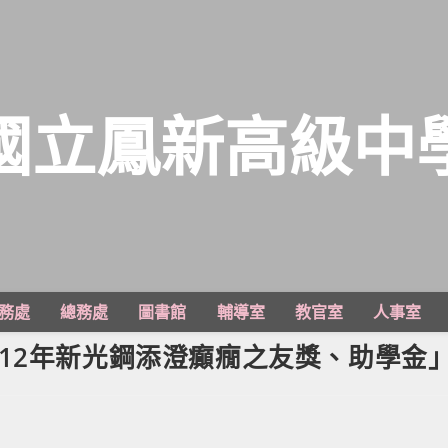
國立鳳新高級中
務處
總務處
圖書館
輔導室
教官室
人事室
12年新光鋼添澄癲癇之友獎、助學金