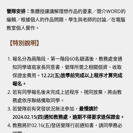
營隊安排：
集體授課講解理想作品的要素／簡介WORD的
編輯／根據個人的作品問題，學生與老師的討論／在電腦
教室個人實作。
【特別說明】
報名分為兩階段，第一階段60名額滿後，教務處會通
知同學填寫家長同意書、營隊所需之相關個資、收取
保證金費用。
12.22(五)放學前完成以上程序才算完成
報名。
若有同學報名後未完成上述程序，視同放棄，將由教
務處依序聯絡備取同學。
若營隊前有突發狀況無法參加，
最慢請於
2024.02.15(四)通知教務處，逾期不得要求退保證金。
教務將於02.16(五)發送營隊行前通知書，請同學務必