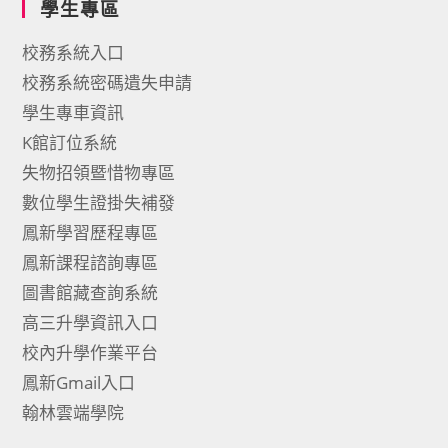
學生專區
校務系統入口
校務系統密碼遺失申請
學生專車資訊
K館訂位系統
失物招領暨惜物專區
數位學生證掛失補發
鳳新學習歷程專區
鳳新課程諮詢專區
圖書館藏查詢系統
高三升學資訊入口
校內升學作業平台
鳳新Gmail入口
翰林雲端學院