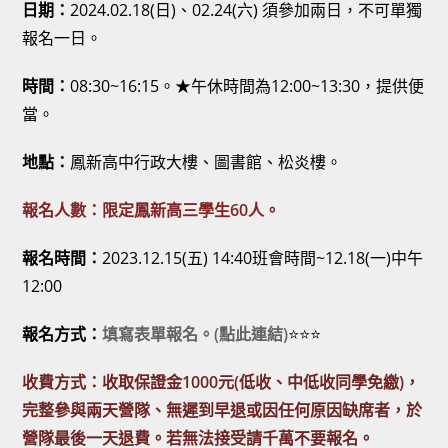
日期：
2024.02.18(日)、02.24(六) 須參加兩日，不可單獨
報名一日。
時間：
08:30~16:15。★午休時間為12:00~13:30，提供便
當。
地點：
鳳新高中行政大樓、圖書館、松炎樓。
報名人數：限定鳳新高三學生60人。
報名時間：
2023.12.15(五) 14:40班會時間~12.18(一)中午
12:00
報名方式：
填寫表單報名。(點此連結)
⭐⭐⭐
收費方式：收取保證金1000元(低收、中低收同學免繳)，
完整參與兩天營隊、無遲到早退或因任何原因缺席者，於
營隊最後一天退費。若無法接受請千萬不要報名。