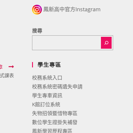
鳳新高中官方Instagram
搜尋
學生專區
章
正式課表
校務系統入口
校務系統密碼遺失申請
學生專車資訊
K館訂位系統
失物招領暨惜物專區
數位學生證掛失補發
鳳新學習歷程專區