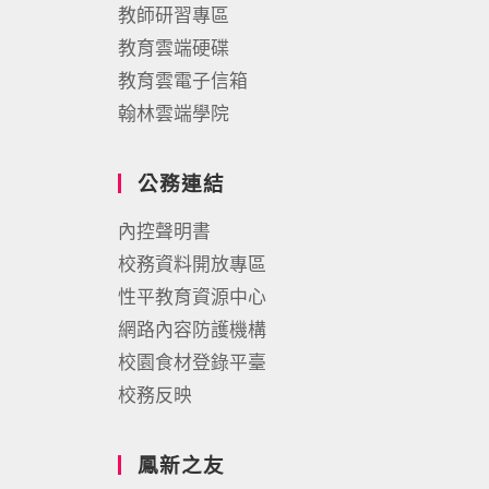
教師研習專區
教育雲端硬碟
教育雲電子信箱
翰林雲端學院
公務連結
內控聲明書
校務資料開放專區
性平教育資源中心
網路內容防護機構
校園食材登錄平臺
校務反映
鳳新之友