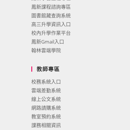
鳳新課程諮詢專區
圖書館藏查詢系統
高三升學資訊入口
校內升學作業平台
鳳新Gmail入口
翰林雲端學院
教師專區
校務系統入口
雲端差勤系統
線上公文系統
網路請購系統
教室預約系統
課務相關資訊