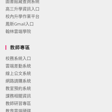
圖書館藏查詢系統
高三升學資訊入口
校內升學作業平台
鳳新Gmail入口
翰林雲端學院
教師專區
校務系統入口
雲端差勤系統
線上公文系統
網路請購系統
教室預約系統
課務相關資訊
教師研習專區
教育雲端硬碟