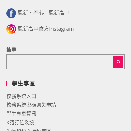
鳳新・奉心 - 鳳新高中
鳳新高中官方Instagram
搜尋
學生專區
校務系統入口
校務系統密碼遺失申請
學生專車資訊
K館訂位系統