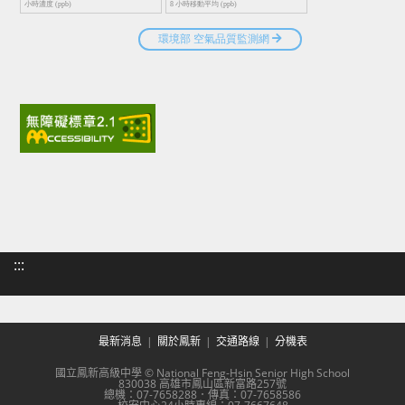
:::
最新消息
關於鳳新
交通路線
分機表
國立鳳新高級中學 © National Feng-Hsin Senior High School
830038 高雄市鳳山區新富路257號
總機：07-7658288．傳真：07-7658586