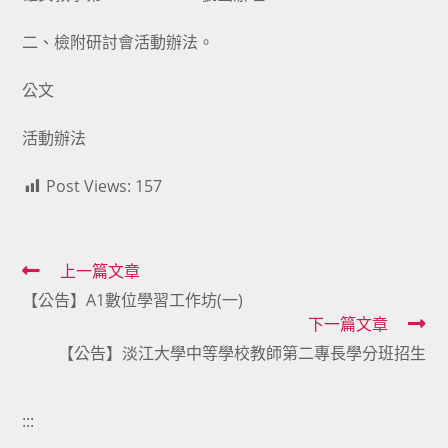
二、檢附研討會活動辦法。
公文
活動辦法
Post Views:
157
Read
上一篇文章
【公告】A1數位學習工作坊(一)
more
下一篇文章
articles
【公告】淡江大學中等學校教師第二專長學分班招生
:::