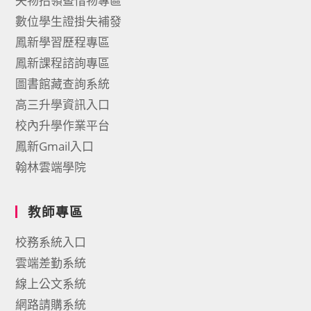
失物招領暨惜物專區
數位學生證掛失補發
鳳新學習歷程專區
鳳新課程諮詢專區
圖書館藏查詢系統
高三升學資訊入口
校內升學作業平台
鳳新Gmail入口
翰林雲端學院
教師專區
校務系統入口
雲端差勤系統
線上公文系統
網路請購系統