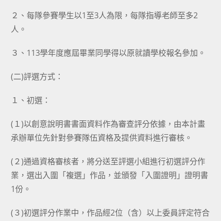
２、每隊參賽學生以1至3人為限，每隊指導老師至多2
人。
３、113學年度應屆畢業同學得以原就讀學校報名參加。
(二)評選方式：
１、初選：
(１)以創意說明書書面資料作為審查評分依據，由本計畫
承辦單位先針對參賽隊伍資格及提供資料進行審核。
(２)通過資格審核者，將分送至評選小組進行初選評分作
業，選出入圍「複選」作品，並頒發「入圍證明」證明書
1份。
(３)初選評分作業中，作品經2位（含）以上委員評定符合