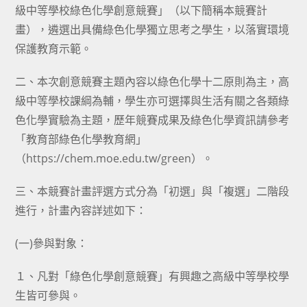
級中等學校綠色化學創意競賽」（以下簡稱本競賽計
畫），遴選出具備綠色化學獨立思考之學生，以落實環境
保護教育示範。
二、本次創意競賽主題內容以綠色化學十二原則為主，高
級中等學校課綱為輔，學生亦可選擇與生活有關之各類綠
色化學實驗為主題，歷年競賽成果及綠色化學資訊請參考
「教育部綠色化學教育網」
（https://chem.moe.edu.tw/green）。
三、本競賽計畫評選方式分為「初選」與「複選」二階段
進行，計畫內容詳述如下：
(一)參與對象：
１、凡對「綠色化學創意競賽」有興趣之高級中等學校學
生皆可參與。