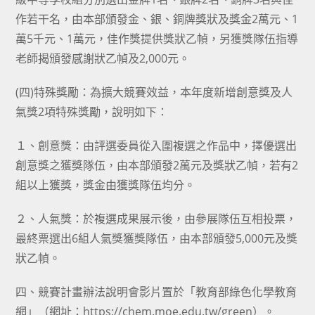
作若干名，由本部頒發金、銀、銅牌獎狀及獎金2萬元、1
萬5千元、1萬元，佳作獎提供獎狀乙幀，另獲獎隊伍指導
老師揭頒發感謝狀乙幀及2,000元。
(四)特殊獎勵：為擴大競賽效益，本年度新增創意獎及人
氣獎2項特殊獎勵，說明如下：
１、創意獎：由評選委員從入圍複選之作品中，擇優選出
創意獎之獲獎隊伍，由本部頒發2萬元及獎狀乙幀，若有2
組以上獲獎，獎金由獲獎隊伍均分。
２、人氣獎：於複選成果展示後，由參展隊伍互相投票，
最終票選出6組人氣獎獲獎隊伍，由本部頒發5,000元及獎
狀乙幀。
四、競賽計畫辦法說明會影片置於「教育部綠色化學教育
網」（網址：https://chem.moe.edu.tw/green）。