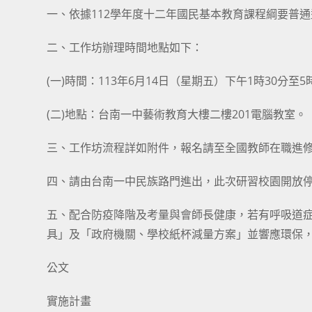
一、依據112學年度十二年國民基本教育課程綱要普
二、工作坊辦理時間地點如下：
(一)時間：113年6月14日（星期五）下午1時30分至5
(二)地點：台南一中藝術教育大樓二樓201電腦教室。
三、工作坊流程詳如附件，報名請至全國教師在職進修資訊網（htt
四、請由台南一中民族路門進出，此次研習校園開放
五、配合防疫降階及考量與會師長健康，若有呼吸道
具」及「政府機關、學校紙杯減量方案」並響應環保
公文
實施計畫