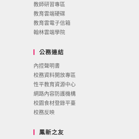
教師研習專區
教育雲端硬碟
教育雲電子信箱
翰林雲端學院
公務連結
內控聲明書
校務資料開放專區
性平教育資源中心
網路內容防護機構
校園食材登錄平臺
校務反映
鳳新之友