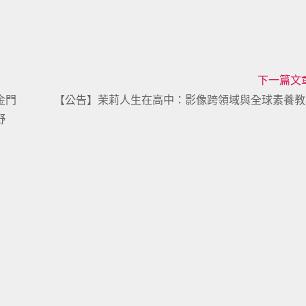
下一篇文
金門
【公告】茉莉人生在高中：影像跨領域與全球素養教
野