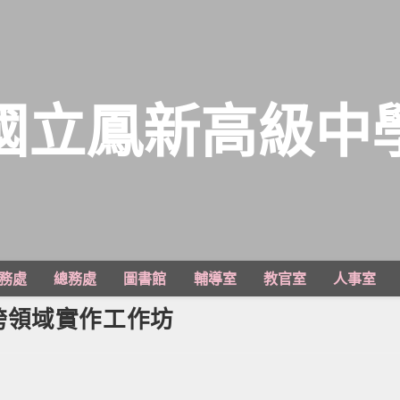
國立鳳新高級中
務處
總務處
圖書館
輔導室
教官室
人事室
跨領域實作工作坊