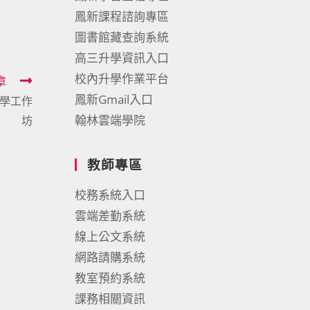
鳳新課程諮詢專區
圖書館藏查詢系統
高三升學資訊入口
校內升學作業平台
章
鳳新Gmail入口
學工作
翰林雲端學院
坊
教師專區
校務系統入口
雲端差勤系統
線上公文系統
網路請購系統
教室預約系統
課務相關資訊