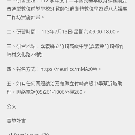
一、研習主題：112 學年度十二年國民基本教育課程綱要
普通型數位前導學校SF教師社群翻轉數位學習暨八大議題
工作坊實施計畫。
二、研習時間： 113年7月13日(星期六)09:00-18:00。
三、研習地點：嘉義縣立竹崎高級中學(嘉義縣竹崎鄉竹
崎村文化路23號)
四、報名方式：https://reurl.cc/mMAz0W。
五、如有任何問題請洽嘉義縣立竹崎高級中學蔡沂璇助
理，聯絡電話(05)261-1006分機260。
公文
實施計畫