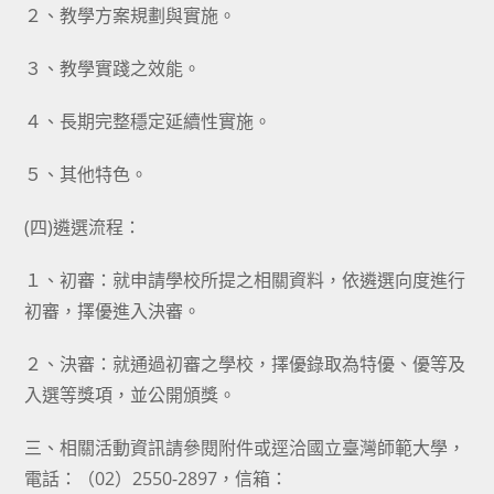
２、教學方案規劃與實施。
３、教學實踐之效能。
４、長期完整穩定延續性實施。
５、其他特色。
(四)遴選流程：
１、初審：就申請學校所提之相關資料，依遴選向度進行
初審，擇優進入決審。
２、決審：就通過初審之學校，擇優錄取為特優、優等及
入選等獎項，並公開頒獎。
三、相關活動資訊請參閱附件或逕洽國立臺灣師範大學，
電話：（02）2550-2897，信箱：