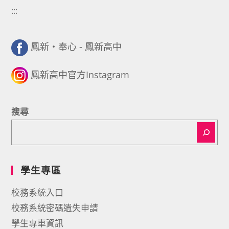
:::
鳳新・奉心 - 鳳新高中
鳳新高中官方Instagram
搜尋
學生專區
校務系統入口
校務系統密碼遺失申請
學生專車資訊