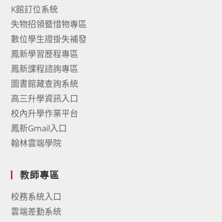
K館訂位系統
失物招領暨惜物專區
數位學生證掛失補發
鳳新學習歷程專區
鳳新課程諮詢專區
圖書館藏查詢系統
高三升學資訊入口
校內升學作業平台
鳳新Gmail入口
翰林雲端學院
教師專區
校務系統入口
雲端差勤系統