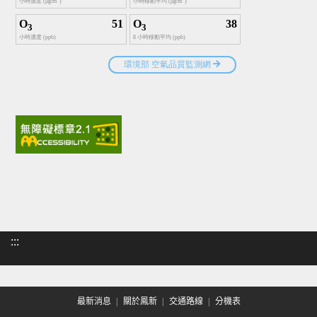
:::
最新消息
關於鳳新
交通路線
分機表