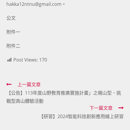
hakka12ntnu@gmail.com。
公文
附件一
附件二
Post Views:
170
Read
上一篇文章
【公告】113年度山野教育推廣實施計畫」之親山型、挑
more
戰型高山體驗活動
articles
下一篇文章
【研習】2024智能科技創新應用線上研習