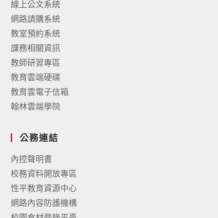
線上公文系統
網路請購系統
教室預約系統
課務相關資訊
教師研習專區
教育雲端硬碟
教育雲電子信箱
翰林雲端學院
公務連結
內控聲明書
校務資料開放專區
性平教育資源中心
網路內容防護機構
校園食材登錄平臺