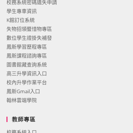
校務系統密碼遺失申請
學生專車資訊
K館訂位系統
失物招領暨惜物專區
數位學生證掛失補發
鳳新學習歷程專區
鳳新課程諮詢專區
圖書館藏查詢系統
高三升學資訊入口
校內升學作業平台
鳳新Gmail入口
翰林雲端學院
教師專區
校務系統入口