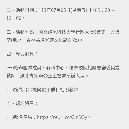
二、活動日期：113年07月05日(星期五) 上午9：20～
12：00。
三、活動地點：國立虎尾科技大學行政大樓6樓第一會議
室(地址：雲林縣虎尾鎮文化路64號)。
四、參與對象：
(一)總辦團隊成員、群科中心、技專校院相關書審委員或
教師；選才專案辦公室主管或承辦人員。
(二)技高【電機與電子群】相關教師。
五、報名資訊：
(一)報名連結：https://reurl.cc/Gjn9Qy。