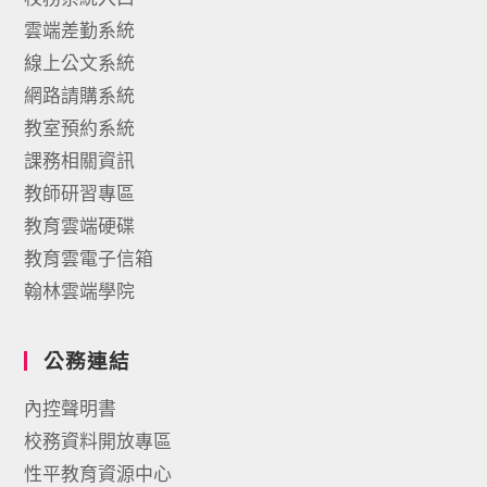
雲端差勤系統
線上公文系統
網路請購系統
教室預約系統
課務相關資訊
教師研習專區
教育雲端硬碟
教育雲電子信箱
翰林雲端學院
公務連結
內控聲明書
校務資料開放專區
性平教育資源中心