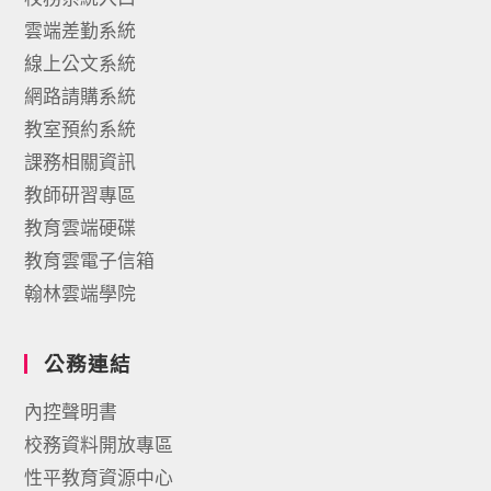
雲端差勤系統
線上公文系統
網路請購系統
教室預約系統
課務相關資訊
教師研習專區
教育雲端硬碟
教育雲電子信箱
翰林雲端學院
公務連結
內控聲明書
校務資料開放專區
性平教育資源中心