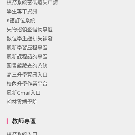
校務系統密碼遺失申請
學生專車資訊
K館訂位系統
失物招領暨惜物專區
數位學生證掛失補發
鳳新學習歷程專區
鳳新課程諮詢專區
圖書館藏查詢系統
高三升學資訊入口
校內升學作業平台
鳳新Gmail入口
翰林雲端學院
教師專區
校務系統入口