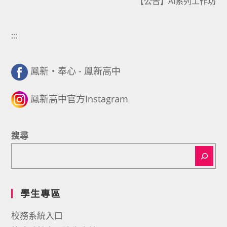
【公告】AI系列工作坊
:::
鳳新・奉心 - 鳳新高中
鳳新高中官方Instagram
搜尋
學生專區
校務系統入口