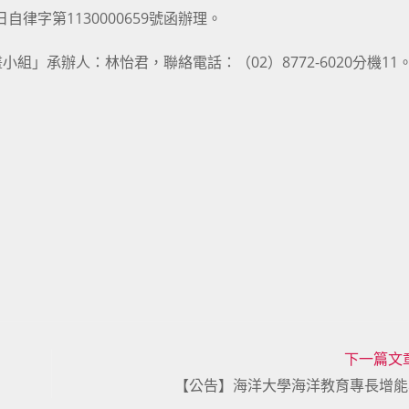
律字第1130000659號函辦理。
」承辦人：林怡君，聯絡電話：（02）8772-6020分機11
下一篇文
【公告】海洋大學海洋教育專長增能