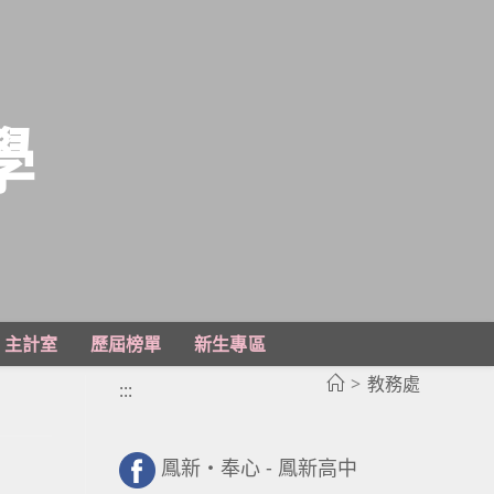
學
主計室
歷屆榜單
新生專區
>
教務處
:::
鳳新・奉心 - 鳳新高中