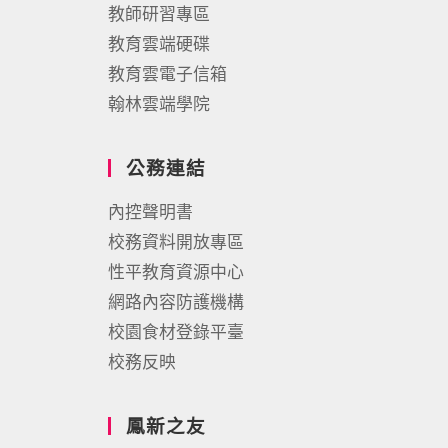
教師研習專區
教育雲端硬碟
教育雲電子信箱
翰林雲端學院
公務連結
內控聲明書
校務資料開放專區
性平教育資源中心
網路內容防護機構
校園食材登錄平臺
校務反映
鳳新之友