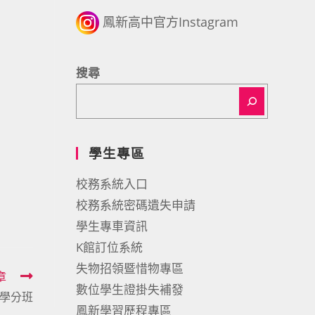
鳳新高中官方Instagram
。
搜尋
學生專區
校務系統入口
校務系統密碼遺失申請
學生專車資訊
K館訂位系統
失物招領暨惜物專區
章
數位學生證掛失補發
學分班
鳳新學習歷程專區