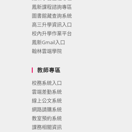
鳳新課程諮詢專區
圖書館藏查詢系統
高三升學資訊入口
校內升學作業平台
鳳新Gmail入口
翰林雲端學院
教師專區
校務系統入口
雲端差勤系統
線上公文系統
網路請購系統
教室預約系統
課務相關資訊