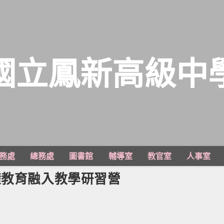
國立鳳新高級中
務處
總務處
圖書館
輔導室
教官室
人事室
礎教育融入教學研習營