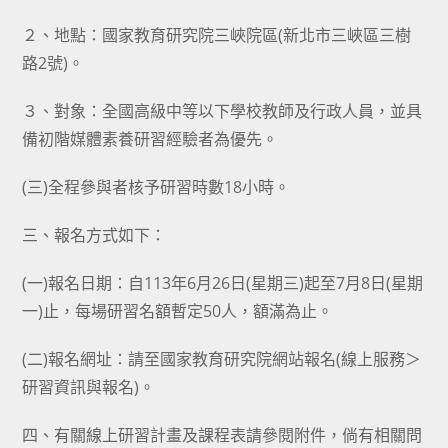
２、地點：國家教育研究院三峽院區(新北市三峽區三樹
路2號)。
３、對象：全國高級中等以下學校教師及行政人員，並具
備初階媒體素養研習經驗者為優先。
(三)全程參與者核予研習時數18小時。
三、報名方式如下：
(一)報名日期：自113年6月26日(星期三)起至7月8日(星期
一)止，每場研習名額暫定50人，額滿為止。
(二)報名網址：請至國家教育研究院網站報名(線上服務＞
研習資訊與報名)。
四、有關線上研習計畫及課程表請參閱附件，倘有相關問