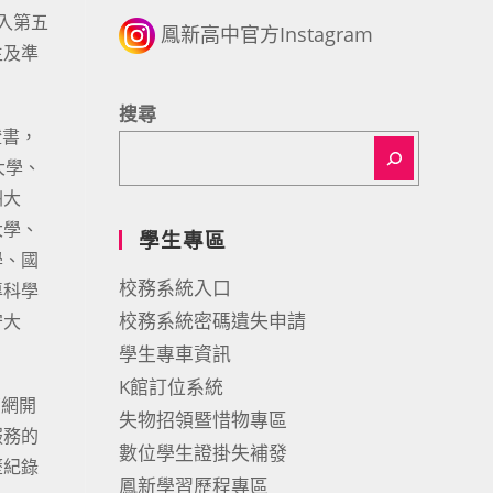
邁入第五
鳳新高中官方Instagram
生及準
搜尋
證書，
大學、
洲大
大學、
學生專區
學、國
校務系統入口
專科學
校務系統密碼遺失申請
守大
學生專車資訊
K館訂位系統
育網開
失物招領暨惜物專區
服務的
數位學生證掛失補發
歷紀錄
鳳新學習歷程專區