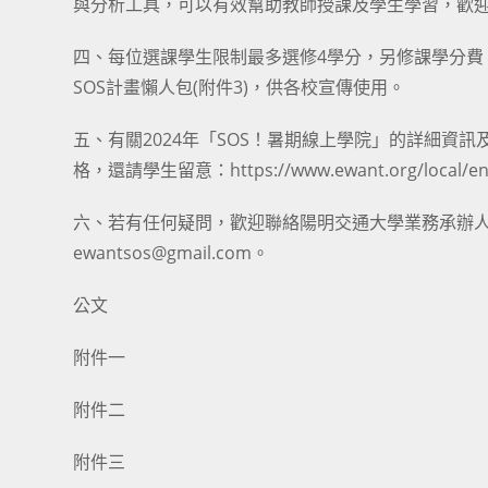
與分析工具，可以有效幫助教師授課及學生學習，歡
四、每位選課學生限制最多選修4學分，另修課學分費（
SOS計畫懶人包(附件3)，供各校宣傳使用。
五、有關2024年「SOS！暑期線上學院」的詳細資
格，還請學生留意：https://www.ewant.org/local/ente
六、若有任何疑問，歡迎聯絡陽明交通大學業務承辦人李小姐，
ewantsos@gmail.com。
公文
附件一
附件二
附件三