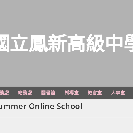
國立鳳新高級中
務處
總務處
圖書館
輔導室
教官室
人事室
r Online School