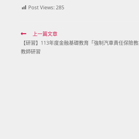
Post Views:
285
Read
上一篇文章
【研習】113年度金融基礎教育「強制汽車責任保險教
more
教師研習
articles