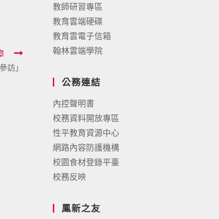
教師研習專區
教育雲端硬碟
教育雲電子信箱
翰林雲端學院
章
參訪」
公務連結
內控聲明書
校務資料開放專區
性平教育資源中心
網路內容防護機構
校園食材登錄平臺
校務反映
鳳新之友