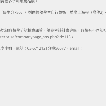
迎貴校多予利用及推廣。
每學分750元）則由修課學生自行負擔，並附上海報（附件2)
訊及選課各校學分認抵資訊等，請參考該計畫專區，各校有不同認
rprise/companypage_sos.php?id=115。
電話：03-5712121分機56077，email：