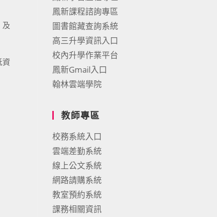
鳳新課程諮詢專區
、及
圖書館藏查詢系統
高三升學資訊入口
校內升學作業平台
抵資
鳳新Gmail入口
翰林雲端學院
教師專區
校務系統入口
雲端差勤系統
線上公文系統
網路請購系統
教室預約系統
課務相關資訊