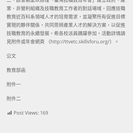
二、該會期望以辦理「臺灣技職教育年會」建立政府、產
業、非營利組織及技職教育工作者的對話場域，回應技職
教育近百科系領域人才的培育需求，並凝聚所有促進目標
實現的夥伴關係，共同思辨產業人才的解決方案，以促進
技職教育的永續發展，希各校派員踴躍參加，活動詳情請
見附件或年會網頁 （http://ttvetc.skillsforu.org/）。
公文
教育部函
附件一
附件二
Post Views:
169