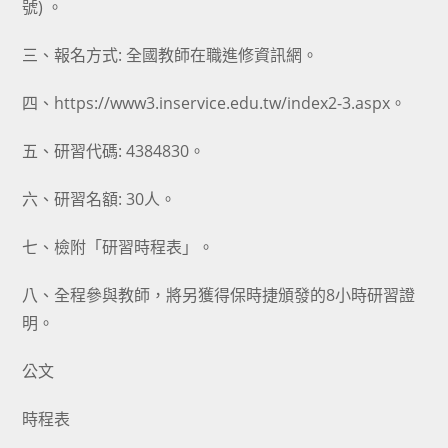
號) 。
三、報名方式: 全國教師在職進修資訊網。
四、https://www3.inservice.edu.tw/index2-3.aspx。
五、研習代碼: 4384830。
六、研習名額: 30人。
七、檢附「研習時程表」。
八、全程參與教師，將另獲得保時捷頒發的8小時研習證
明。
公文
時程表