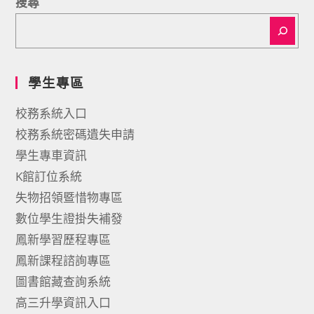
搜尋
學生專區
校務系統入口
校務系統密碼遺失申請
學生專車資訊
K館訂位系統
失物招領暨惜物專區
數位學生證掛失補發
鳳新學習歷程專區
鳳新課程諮詢專區
圖書館藏查詢系統
高三升學資訊入口