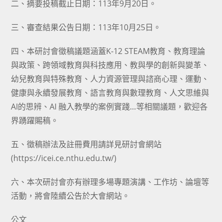
二、摘要投稿截止日期：113年9月20日。
三、審查結果公告日期：113年10月25日。
四、本研討會徵稿議題涵蓋K-12 STEAM教育、教育理論
與政策、跨領域教育與科技應用、教與學的創新與變革、
幼兒教育與特殊教育、人力資源管理與諮商心理、運動、
健康與永續發展教育、語言教育與數理教育、人文思維與
AI的思辨、AI 融入教學的案例實踐…等相關議題，歡迎各
界踴躍賜稿。
五、徵稿辦法及註冊費用請詳見研討會網站
(https://icei.ce.nthu.edu.tw/)
六、本次研討會亦有辦理多場專題演講、工作坊、論壇等
活動，將會陸續公告於大會網站。
公文