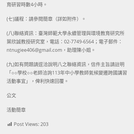
育研習時數4小時。
(七)議程：請參閱簡章（詳如附件）。
(八)聯絡資訊：臺灣師範大學永續管理與環境教育研究所
葉欣誠教授研究室，電話：02-7749-6564；電子郵件：
ntnugiee406@gmail.com，助理陳小姐。
(九)如有問題請逕洽說明八之聯絡資訊，信件主旨請註明
「○○學校○○老師洽詢113年中小學教師氣候變遷跨國講習
活動事宜」，俾利快速回覆。
公文
活動簡章
Post Views:
203