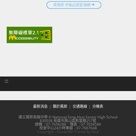
:::
最新消息
關於鳳新
交通路線
分機表
國立鳳新高級中學 © National Feng-Hsin Senior High School
830038 高雄市鳳山區新富路257號
總機：07-7658288．傳真：07-7658586
校安中心24小時專線：07-7667648
Copyright - OceanWP Theme by Nick