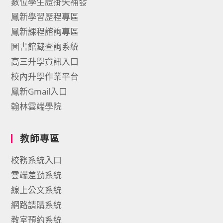
數位學生證掛失補發
鳳新學習歷程專區
鳳新課程諮詢專區
圖書館藏查詢系統
高三升學資訊入口
校內升學作業平台
鳳新Gmail入口
翰林雲端學院
教師專區
校務系統入口
雲端差勤系統
線上公文系統
網路請購系統
教室預約系統