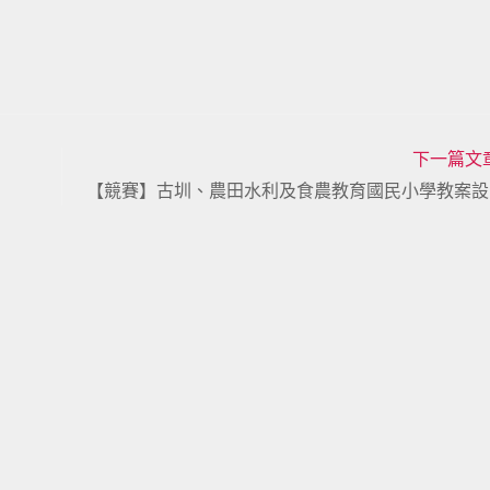
下一篇文
【競賽】古圳、農田水利及食農教育國民小學教案設