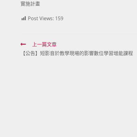
實施計畫
Post Views:
159
Read
上一篇文章
【公告】短影音於教學現場的影響數位學習增能課程
more
articles