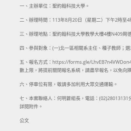
一、主辦單位：聖約翰科技大學。
二、辦理時間：113年8月20日（星期二）下午2時至4
三、辦理地點：聖約翰科技大學教學大樓4樓N409周
四、參與對象：(一)北一區相關系主任、種子教師；選
五、報名方式：https://forms.gle/LhvEB7n4
數上限，將提前關閉報名系統，請盡早報名，以免向
六、停車位有限，敬請多加利用大眾交通運輸。
七、本案聯絡人：何明蒼組長，電話：(02)28013131分機6
詳閱附件。
公文