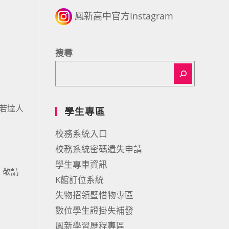
鳳新高中官方Instagram
搜尋
活動若達人
學生專區
校務系統入口
校務系統密碼遺失申請
學生專車資訊
畫，敬請
K館訂位系統
失物招領暨惜物專區
數位學生證掛失補發
鳳新學習歷程專區