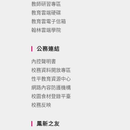
教師研習專區
教育雲端硬碟
教育雲電子信箱
翰林雲端學院
公務連結
內控聲明書
校務資料開放專區
性平教育資源中心
網路內容防護機構
校園食材登錄平臺
校務反映
鳳新之友