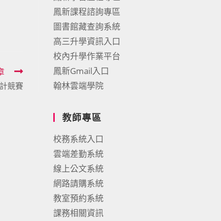
鳳新課程諮詢專區
圖書館藏查詢系統
高三升學資訊入口
校內升學作業平台
鳳新Gmail入口
章
翰林雲端學院
計競賽
教師專區
校務系統入口
雲端差勤系統
線上公文系統
網路請購系統
教室預約系統
課務相關資訊