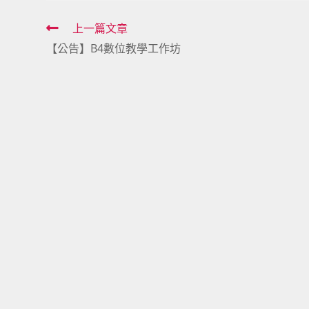
Read
上一篇文章
【公告】B4數位教學工作坊
more
articles