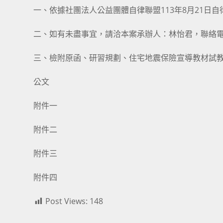
一、依據社團法人公益團體自律聯盟113年8月21日自律字
二、如有未盡事宜，請洽本案承辦人：林怡君，聯絡電話：（02
三、檢附原函、研習規劃、住宅地震保險宣導教材試教
公文
附件一
附件二
附件三
附件四
Post Views:
148