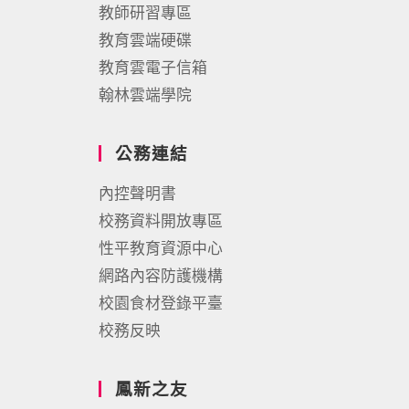
教師研習專區
教育雲端硬碟
教育雲電子信箱
翰林雲端學院
公務連結
內控聲明書
校務資料開放專區
性平教育資源中心
網路內容防護機構
校園食材登錄平臺
校務反映
鳳新之友