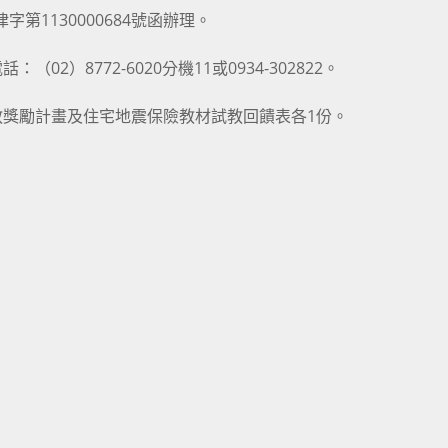
第1130000684號函辦理。
）8772-6020分機11或0934-302822。
獎勵計畫及住宅地震保險教材試教回饋表各1份。