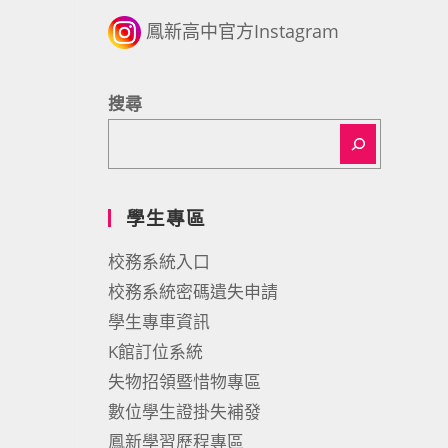
鳳新高中官方Instagram
搜尋
學生專區
校務系統入口
校務系統密碼遺失申請
學生專車資訊
K館訂位系統
失物招領暨惜物專區
數位學生證掛失補發
鳳新學習歷程專區