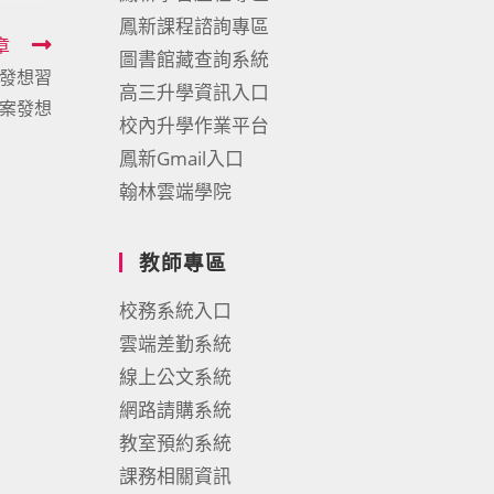
鳳新課程諮詢專區
章
圖書館藏查詢系統
發想習
高三升學資訊入口
案發想
校內升學作業平台
鳳新Gmail入口
翰林雲端學院
教師專區
校務系統入口
雲端差勤系統
線上公文系統
網路請購系統
教室預約系統
課務相關資訊