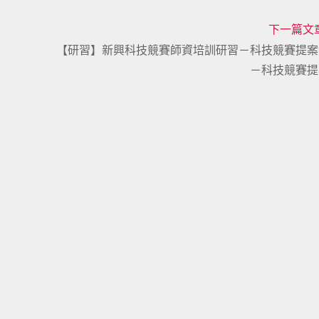
下一篇文
【研習】新興科技競賽師資培訓研習－科技競賽提案
－科技競賽提