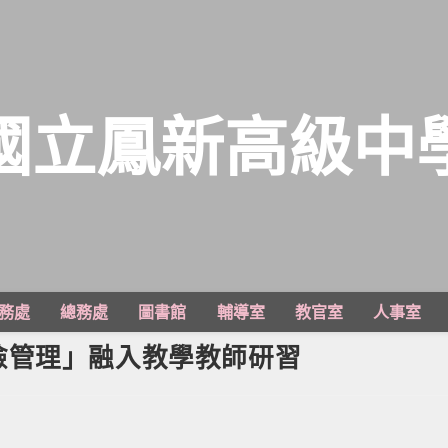
國立鳳新高級中
務處
總務處
圖書館
輔導室
教官室
人事室
險管理」融入教學教師研習