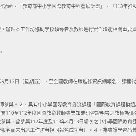
2624號函、「教育部中小學國際教育中程發展計畫」、「113年推
發，辦理本工作坊協助學校領導者及教師進行實作增能相關重要
0。
13年9月13日（星期五），至全國教師在職進修資訊網報名，課程
教師參與。２、具有中小學國際教育分流課程「國際教育課程模組
署110至112年度國際教育教師專業知能研習證明書之教師為優
與，曾參與112年度及113年4月13日場次之中小學國際教育
若報名而未出席工作坊者視同報名成功者）。４、為維護學習品