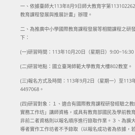
一、依據臺師大113年8月9日師大教育字第113102
教育課程發展與推展計畫」辦理。
二、為推廣中小學國際教育課程發展等相關課程之研
下：
(一)研習時間：113年10月20日（星期日）9:00~16:3
(二)研習地點：國立臺灣師範大學教育大樓802教室。
(三)報名方式及時間：113年9月2日（星期一）至1
4497068。
(四)研習對象：１、適合有國際教育課程研發經驗之
實務工作坊」講師資格，或具有教育部國民及學前教育
非前二者資格則以報名順序進行錄取作業。３、為擴大參
導者實作工作坊者不予錄取（以報名成功者為依據，