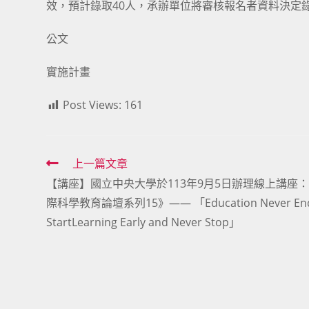
效，預計錄取40人，承辦單位將審核報名者資料決定
公文
實施計畫
Post Views:
161
Read
上一篇文章
【講座】國立中央大學於113年9月5日辦理線上講座
more
際科學教育論壇系列15》—— 「Education Never End
articles
StartLearning Early and Never Stop」