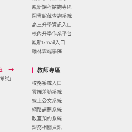
鳳新課程諮詢專區
圖書館藏查詢系統
高三升學資訊入口
校內升學作業平台
鳳新Gmail入口
翰林雲端學院
教師專區
章
選考試」
校務系統入口
雲端差勤系統
線上公文系統
網路請購系統
教室預約系統
課務相關資訊