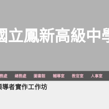
國立鳳新高級中
務處
總務處
圖書館
輔導室
教官室
人事室
領導者實作工作坊