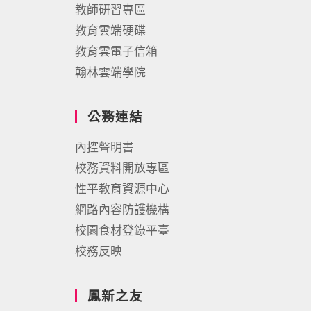
教師研習專區
教育雲端硬碟
教育雲電子信箱
翰林雲端學院
公務連結
內控聲明書
校務資料開放專區
性平教育資源中心
網路內容防護機構
校園食材登錄平臺
校務反映
鳳新之友