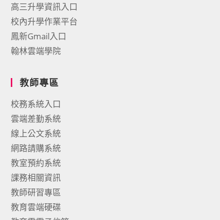
高三升學資訊入口
校內升學作業平台
鳳新Gmail入口
翰林雲端學院
教師專區
校務系統入口
雲端差勤系統
線上公文系統
網路請購系統
教室預約系統
課務相關資訊
教師研習專區
教育雲端硬碟