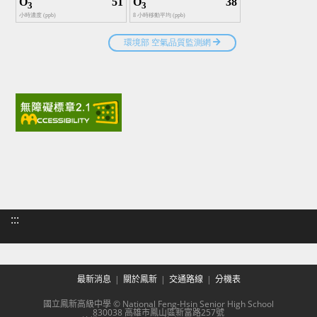
:::
最新消息
關於鳳新
交通路線
分機表
國立鳳新高級中學 © National Feng-Hsin Senior High School
830038 高雄市鳳山區新富路257號