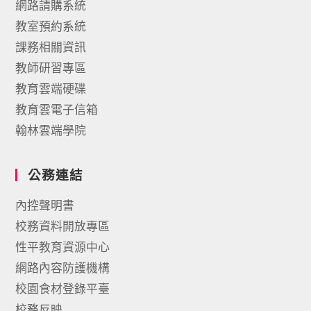
網路請購系統
教室預約系統
課務相關資訊
教師研習專區
教育雲端硬碟
教育雲電子信箱
翰林雲端學院
公務連結
內控聲明書
校務資料開放專區
性平教育資源中心
網路內容防護機構
校園食材登錄平臺
校務反映