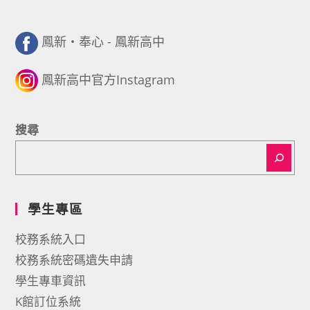
鳳新・奉心 - 鳳新高中
鳳新高中官方Instagram
搜尋
學生專區
校務系統入口
校務系統密碼遺失申請
學生專車資訊
K館訂位系統