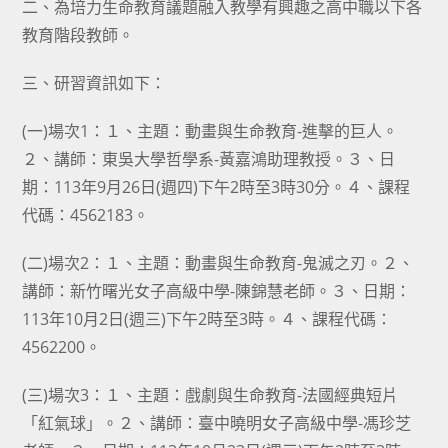
二、為培力生命教育議題融入教學有興趣之高中職以下各
教育階段教師。
三、研習資訊如下：
(一)場次1：１、主題：動畫與生命教育-進擊的巨人。
２、講師：東吳大學哲學系-黃嘉鴻助理教授。３、日
期：113年9月26日(週四)下午2時至3時30分。４、課程
代碼：4562183。
(二)場次2：１、主題：動畫與生命教育-鬼滅之刃。２、
講師：新竹曙光女子高級中學-陳錦慧老師。３、日期：
113年10月2日(週三)下午2時至3時。４、課程代碼：
4562200。
(三)場次3：１、主題：戲劇與生命教育-法國經典短片
「紅氣球」。２、講師：臺中曉明女子高級中學-馮珍芝