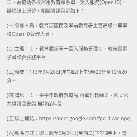
二、為協助各校運用教育體系單一簽入服務(Open ID)，
辦理線上研習，相關資訊說明如下：
(一)參加人員：教育部國民及學前教育署主管高級中等學
校Open ID管理人員。
(二)主題：１、教育體系單一簽入服務管理２、教育雲電
子書整合服務平台
(三)時間：113年9月26日(星期四)上午9時20分至12時20
分。
(四)講師：１、臺中市政府教育局 蕭聖哲教師２、國立公
共資訊圖書館 楊靜宜科長
(五)線上連結：https://meet.google.com/fpq-duwr-npq
(六)報名方式：即日起至9月24日(星期二)下午5時止，請