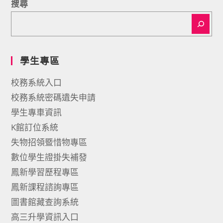
搜尋
學生專區
校務系統入口
校務系統密碼遺失申請
學生專車資訊
K館訂位系統
失物招領暨惜物專區
數位學生證掛失補發
鳳新學習歷程專區
鳳新課程諮詢專區
圖書館藏查詢系統
高三升學資訊入口