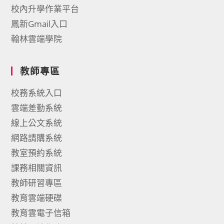
校內升學作業平台
鳳新Gmail入口
翰林雲端學院
教師專區
校務系統入口
雲端差勤系統
線上公文系統
網路請購系統
教室預約系統
課務相關資訊
教師研習專區
教育雲端硬碟
教育雲電子信箱