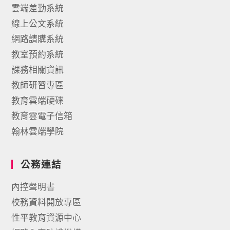
雲端差勤系統
線上公文系統
網路請購系統
教室預約系統
課務相關資訊
教師研習專區
教育雲端硬碟
教育雲電子信箱
翰林雲端學院
公務連結
內控聲明書
校務資料開放專區
性平教育資源中心