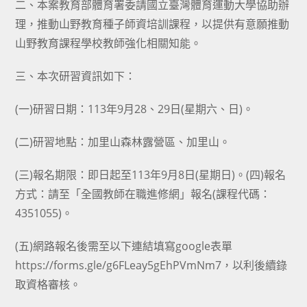
二、本案教育部體育署委請國立臺灣體育運動大學協助辦
理，推動山野教育種子師資培訓課程，以提供有意願推動
山野教育課程學校教師強化相關知能。
三、本次研習資訊如下：
(一)研習日期：113年9月28、29日(星期六、日)。
(二)研習地點：加里山森林露營區、加里山。
(三)報名期限：即日起至113年9月8日(星期日)。(四)報名
方式：請至「全國教師在職進修網」報名(課程代碼：
4351055)。
(五)網路報名後需至以下連結填寫google表單
https://forms.gle/g6FLeay5gEhPVmNm7，以利後續錄
取資格審核。