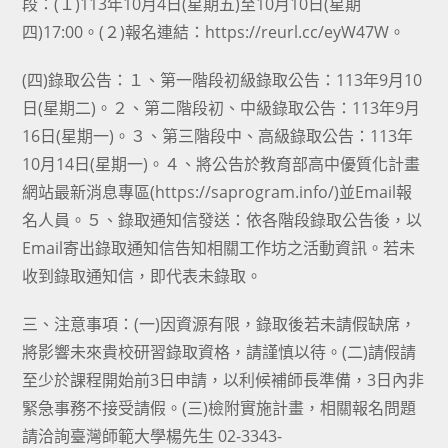
段：(１)113年10月4日(星期五)至10月10日(星期
四)17:00。(２)報名連結：https://reurl.cc/eyW47W。
(四)錄取公告：１、第一階段初級錄取公告：113年9月10
日(星期二)。２、第二階段初、中級錄取公告：113年9月
16日(星期一)。３、第三階段中、高級錄取公告：113年
10月14日(星期一)。４、將公告於教育部高中優質化計畫
網站最新消息專區(https://saprogram.info/)並Email報
名人員。５、錄取通知信發送：依各階段錄取公告後，以
Email寄出錄取通知信告知相關工作坊之活動資訊。若未
收到錄取通知信，即代表未錄取。
三、注意事項：(一)因資源有限，錄取後若未請假缺席，
將影響未來貴校研習錄取資格，請謹慎以待。(二)請假請
至少於課程開始前3日申請，以利候補師長準備，3日內非
緊急事務不接受請假。(三)檢附實施計畫，相關報名問題
請洽詢臺灣師範大學楊先生 02-3343-