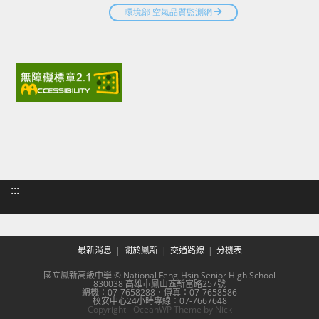
:::
最新消息
關於鳳新
交通路線
分機表
國立鳳新高級中學 © National Feng-Hsin Senior High School
830038 高雄市鳳山區新富路257號
總機：07-7658288．傳真：07-7658586
校安中心24小時專線：07-7667648
Copyright - OceanWP Theme by Nick