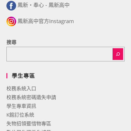
鳳新・奉心 - 鳳新高中
鳳新高中官方Instagram
搜尋
學生專區
校務系統入口
校務系統密碼遺失申請
學生專車資訊
K館訂位系統
失物招領暨惜物專區