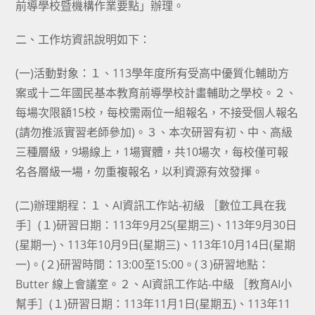
前導學校暨機構作業要點」辦理。
二、工作坊資訊說明如下：
(一)活動對象：１、113學年度所有受高中優質化輔助方
案或十二年國民基本教育前導學校計畫輔助之學校。２、
每場次限額15校，每校需兩位一組報名，不接受個人報名
(請勿推派實習老師參加)。３、本次研習有初、中、高級
三種層級，9場線上，1場實體，共10場次，每校僅可報
名各層級一場，勿重複報名，以利資源有效發揮。
(二)辦理期程：１、AI資訊工作站-初級 ［數位工具在我
手］(１)研習日期：113年9月25(星期三)、113年9月30日
(星期一)、113年10月9日(星期三)、113年10月14日(星期
一)。(２)研習時間：13:00至15:00。(３)研習地點：
Butter 線上會議室。２、AI資訊工作站-中級 ［教育AI小
幫手］(１)研習日期：113年11月1日(星期五)、113年11